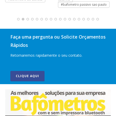
#bafometro passivo sao paulo
Faça uma pergunta ou Solicite Orçamentos
Rápidos
Retornaremos rapidamente o seu contato.
CLIQUE AQUI