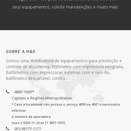
seus equipamentos, solicite manutenções e muito mais.
SOBRE A H&S
Somos uma distribuidora de equipamentos para prevenção e
controle de alcoolemia, Etilômetro com impressora integrada,
Bafômetros com impressoras externas com e sem fio,
Bafômetro descartável, confira...
4007-1507*
Capitais e Regiões Metropolitanas
* Caso a localidade não possua o serviço 4000 ou 4007 é necessário
informar
o número da operadora
mais o DDD 11: (0 xx 11 4007 1507).
(81) 98177-1177