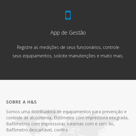
App de Gestão
Registre as medições de seus funcionários, controle
seus equipamentos, solicite manutenções e muito mais.
SOBRE A H&S
Somos uma distribuidora de equipamentos para prevenção e
controle de alcoolemia, Etilômetro com impressora integrada,
Bafômetros com impressoras externas com e sem fio,
Bafômetro descartável, confira...