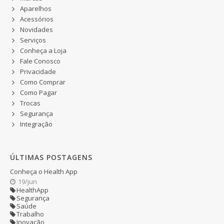
Aparelhos
Acessórios
Novidades
Serviços
Conheça a Loja
Fale Conosco
Privacidade
Como Comprar
Como Pagar
Trocas
Segurança
Integração
ÚLTIMAS POSTAGENS
Conheça o Health App
19/jun
HealthApp
Segurança
Saúde
Trabalho
Inovação