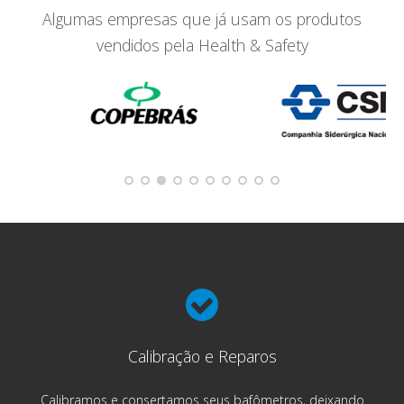
Algumas empresas que já usam os produtos
vendidos pela Health & Safety
Calibração e Reparos
Calibramos e consertamos seus bafômetros, deixando