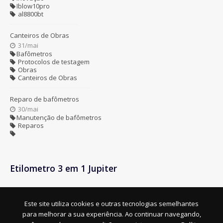
Iblow10pro
al8800bt
Canteiros de Obras
31/mai
Bafômetros
Protocolos de testagem
Obras
Canteiros de Obras
Reparo de bafômetros
30/mai
Manutenção de bafômetros
Reparos
Etilometro 3 em 1 Jupiter
Este site utiliza cookies e outras tecnologias semelhantes
para melhorar a sua experiência. Ao continuar navegando,