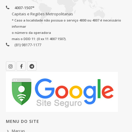
4007-1507*
Capitais e Regiões Metropolitanas
* Caso a localidade não possua o serviço 4000 ou 4007 é necessário
informar
o número da operadora
mais o DDD 11: (0 xx 11 4007 1507).
(81) 98177-1177
MENU DO SITE
Marcas