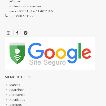
informar
o número da operadora
mais o DDD 11: (0 xx 11 4007 1507).
(81) 98177-1177
MENU DO SITE
Marcas
Aparelhos
Acessórios
Novidades
Serviços