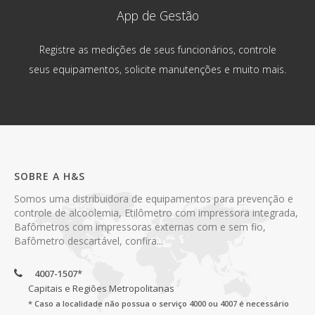
App de Gestão
Registre as medições de seus funcionários, controle
seus equipamentos, solicite manutenções e muito mais.
SOBRE A H&S
Somos uma distribuidora de equipamentos para prevenção e
controle de alcoolemia, Etilômetro com impressora integrada,
Bafômetros com impressoras externas com e sem fio,
Bafômetro descartável, confira...
4007-1507*
Capitais e Regiões Metropolitanas
* Caso a localidade não possua o serviço 4000 ou 4007 é necessário