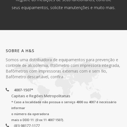
seus equipamentos, solicite manutenções e muito mais.
SOBRE A H&S
Somos uma distribuidora de equipamentos para prevenção e
controle de alcoolemia, Etilômetro com impressora integrada,
Bafômetros com impressoras externas com e sem fio,
Bafômetro descartável, confira...
4007-1507*
Capitais e Regiões Metropolitanas
* Caso a localidade não possua o serviço 4000 ou 4007 é necessário
informar
o número da operadora
mais o DDD 11: (0 xx 11 4007 1507).
(81) 98177-1177