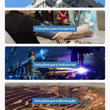
Soluções para Hospitais
Soluções para Indústrias
Soluções para Mineração