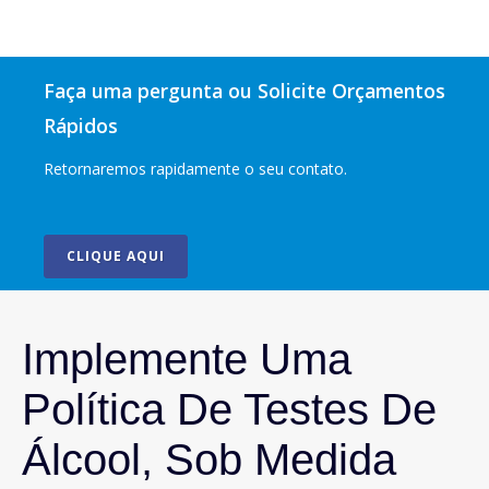
Faça uma pergunta ou Solicite Orçamentos
Rápidos
Retornaremos rapidamente o seu contato.
CLIQUE AQUI
Implemente Uma
Política De Testes De
Álcool, Sob Medida