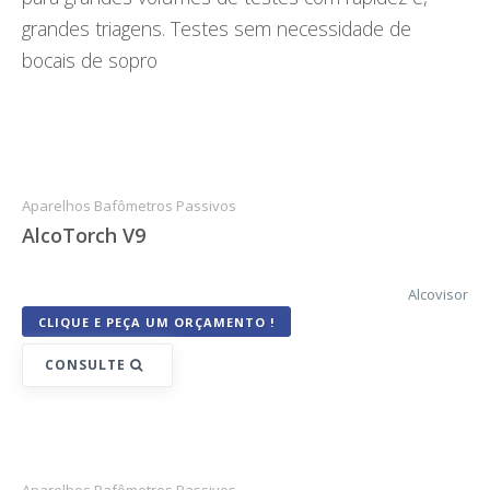
BLOG
grandes triagens. Testes sem necessidade de
bocais de sopro
CONTATO
Aparelhos Bafômetros Passivos
AlcoTorch V9
Alcovisor
CLIQUE E PEÇA UM ORÇAMENTO !
CONSULTE