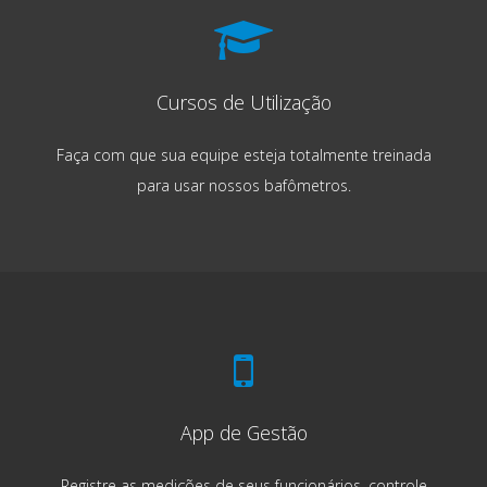
Cursos de Utilização
Faça com que sua equipe esteja totalmente treinada
para usar nossos bafômetros.
App de Gestão
Registre as medições de seus funcionários, controle