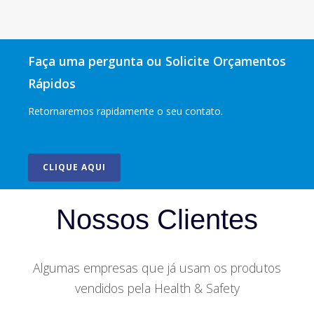
Faça uma pergunta ou Solicite Orçamentos
Rápidos
Retornaremos rapidamente o seu contato.
CLIQUE AQUI
Nossos Clientes
Algumas empresas que já usam os produtos
vendidos pela Health & Safety