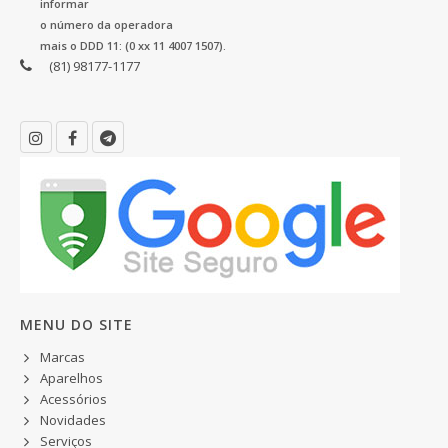
informar
o número da operadora
mais o DDD 11: (0 xx 11 4007 1507).
(81) 98177-1177
MENU DO SITE
Marcas
Aparelhos
Acessórios
Novidades
Serviços