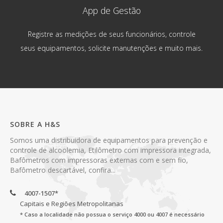
App de Gestão
Registre as medições de seus funcionários, controle
seus equipamentos, solicite manutenções e muito mais.
SOBRE A H&S
Somos uma distribuidora de equipamentos para prevenção e
controle de alcoolemia, Etilômetro com impressora integrada,
Bafômetros com impressoras externas com e sem fio,
Bafômetro descartável, confira...
4007-1507*
Capitais e Regiões Metropolitanas
* Caso a localidade não possua o serviço 4000 ou 4007 é necessário