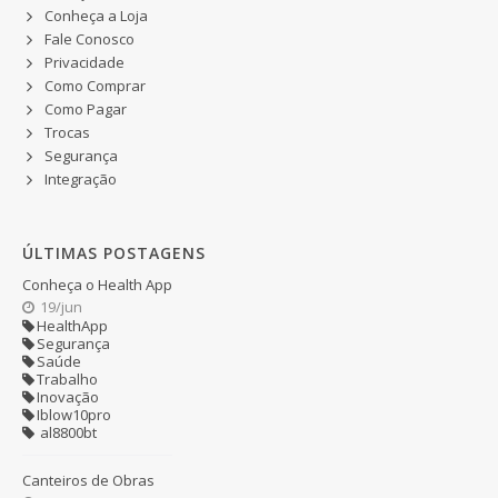
Conheça a Loja
Fale Conosco
Privacidade
Como Comprar
Como Pagar
Trocas
Segurança
Integração
ÚLTIMAS POSTAGENS
Conheça o Health App
19/jun
HealthApp
Segurança
Saúde
Trabalho
Inovação
Iblow10pro
al8800bt
Canteiros de Obras