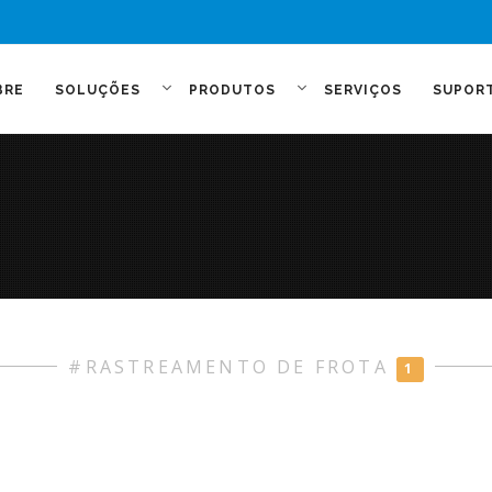
BRE
SOLUÇÕES
PRODUTOS
SERVIÇOS
SUPOR
#RASTREAMENTO DE FROTA
1