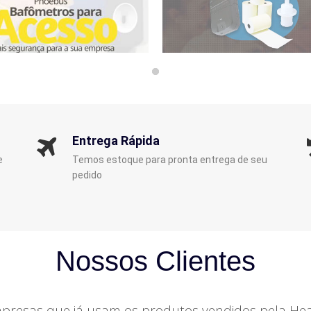
Entrega Rápida
e
Temos estoque para pronta entrega de seu
pedido
Nossos Clientes
resas que já usam os produtos vendidos pela Hea