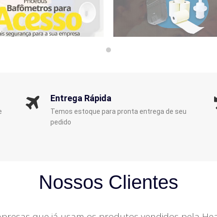
Entrega Rápida
e
Temos estoque para pronta entrega de seu
pedido
Nossos Clientes
resas que já usam os produtos vendidos pela Hea