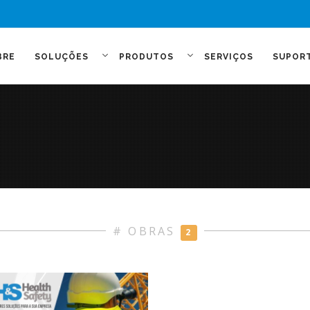
BRE
SOLUÇÕES
PRODUTOS
SERVIÇOS
SUPOR
# OBRAS
2