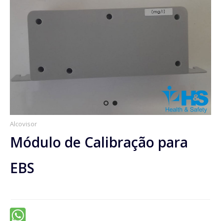
BLOG
CONTATO
Alcovisor
Módulo de Calibração para
EBS