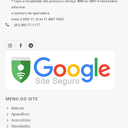
* Caso a localidade não possua o serviço 4000 ou 4007 é necessário
informar
o número da operadora
mais o DDD 11: (0 xx 11 4007 1507).
(81) 98177-1177
MENU DO SITE
Marcas
Aparelhos
Acessórios
Novidades