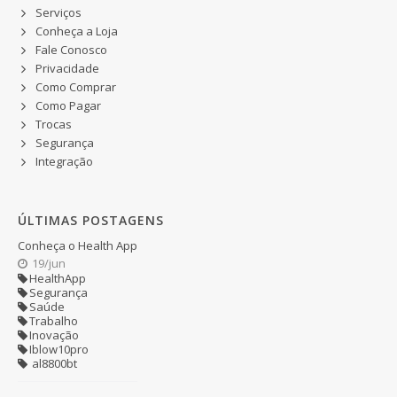
Serviços
Conheça a Loja
Fale Conosco
Privacidade
Como Comprar
Como Pagar
Trocas
Segurança
Integração
ÚLTIMAS POSTAGENS
Conheça o Health App
19/jun
HealthApp
Segurança
Saúde
Trabalho
Inovação
Iblow10pro
al8800bt