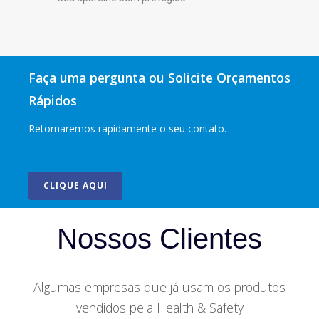
Faça uma pergunta ou Solicite Orçamentos
Rápidos
Retornaremos rapidamente o seu contato.
CLIQUE AQUI
Nossos Clientes
Algumas empresas que já usam os produtos
vendidos pela Health & Safety