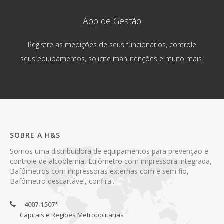
App de Gestão
Registre as medições de seus funcionários, controle
seus equipamentos, solicite manutenções e muito mais.
SOBRE A H&S
Somos uma distribuidora de equipamentos para prevenção e
controle de alcoolemia, Etilômetro com impressora integrada,
Bafômetros com impressoras externas com e sem fio,
Bafômetro descartável, confira...
4007-1507*
Capitais e Regiões Metropolitanas